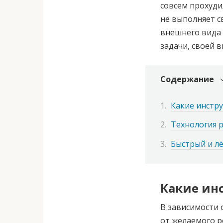
совсем прохуди
не выполняет с
внешнего вида 
задачи, своей 
Содержание
Какие инстр
Технология 
Быстрый и л
Какие ин
В зависимости 
от желаемого р