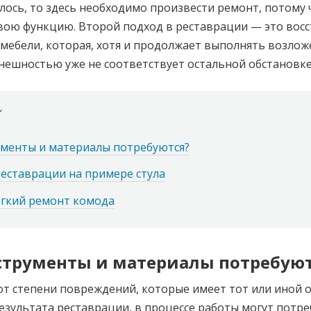
лось, то здесь необходимо произвести ремонт, потому 
вою функцию. Второй подход в реставрации — это вос
мебели, которая, хотя и продолжает выполнять возлож
внешностью уже не соответствует остальной обстановке
ументы и материалы потребуются?
реставрации на примере стула
ёгкий ремонт комода
струменты и материалы потребуют
от степени повреждений, которые имеет тот или иной о
езультата реставрации, в процессе работы могут потр