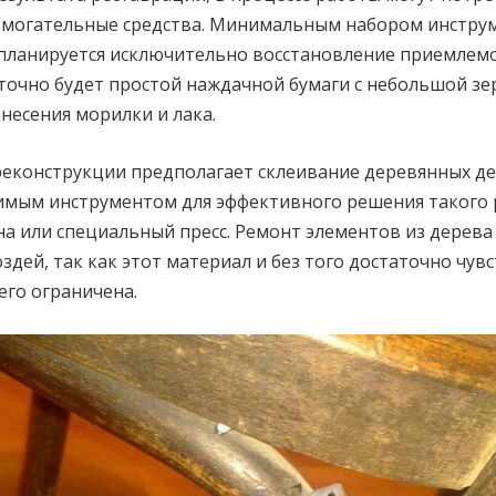
омогательные средства. Минимальным набором инстр
 планируется исключительно восстановление приемлем
аточно будет простой наждачной бумаги с небольшой з
анесения морилки и лака.
реконструкции предполагает склеивание деревянных д
имым инструментом для эффективного решения такого 
на или специальный пресс. Ремонт элементов из дерева
здей, так как этот материал и без того достаточно чув
его ограничена.