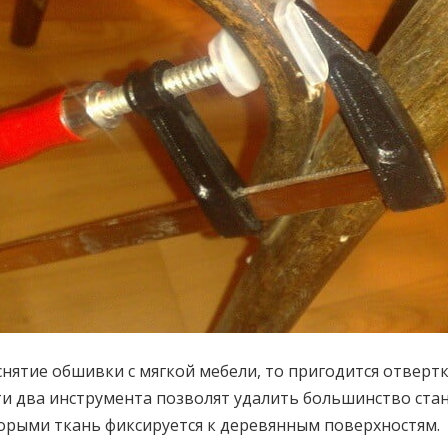
 снятие обшивки с мягкой мебели, то пригодится отвертк
ти два инструмента позволят удалить большинство ст
орыми ткань фиксируется к деревянным поверхностям.