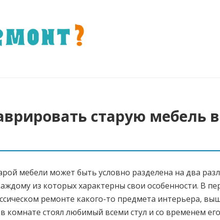
таврировать старую мебель 
арой мебели может быть условно разделена на два раз
каждому из которых характерны свои особенности. В пе
ассическом ремонте какого-то предмета интерьера, вы
и в комнате стоял любимый всеми стул и со временем ег