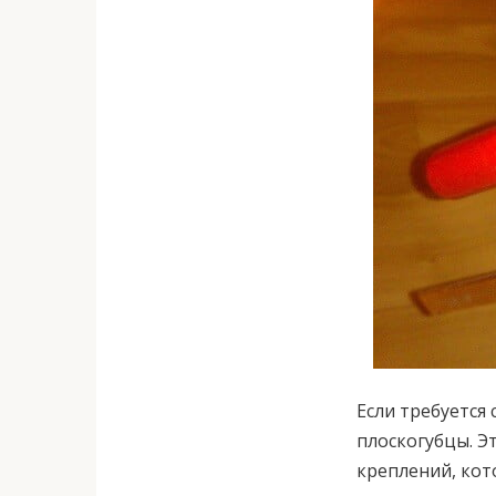
Если требуется
плоскогубцы. Э
креплений, кот