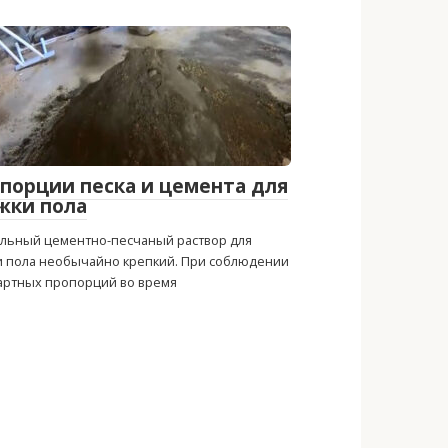
порции песка и цемента для
жки пола
льный цементно-песчаный раствор для
и пола необычайно крепкий. При соблюдении
артных пропорций во время