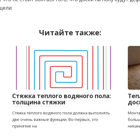
щели.
Читайте также:
Стяжка теплого водяного пола:
Теп
толщина стяжки
дос
Стяжка тёплого водяного пола должна выполнять
Монта
две очень важные функции. Во-первых, это
больш
принятие на
никак