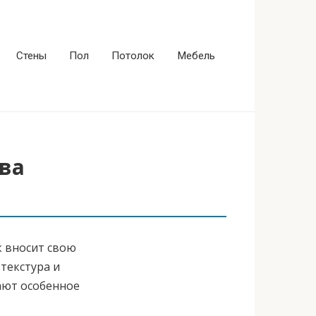
Стены
Пол
Потолок
Мебель
тва
к вносит свою
текстура и
ают особенное