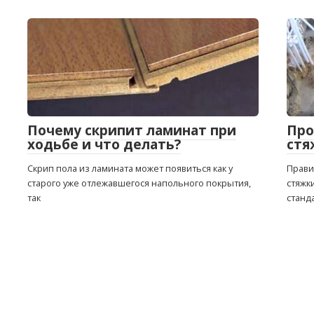
Почему скрипит ламинат при
Про
ходьбе и что делать?
стя
Скрип пола из ламината может появиться как у
Прави
старого уже отлежавшегося напольного покрытия,
стяжк
так
станд