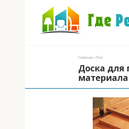
Перейти
к
контенту
Главная
»
Пол
Доска для 
материала