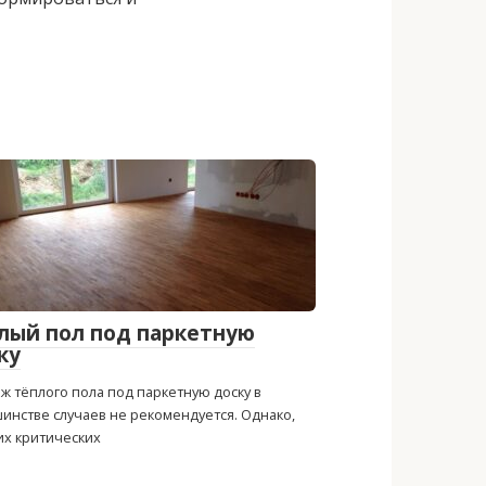
лый пол под паркетную
ку
ж тёплого пола под паркетную доску в
инстве случаев не рекомендуется. Однако,
их критических