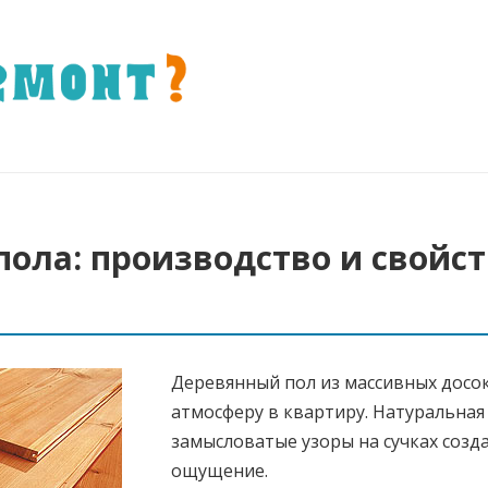
пола: производство и свойс
Деревянный пол из массивных досо
атмосферу в квартиру. Натуральная 
замысловатые узоры на сучках созд
ощущение.