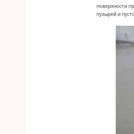
поверхности пр
пузырей и пустот