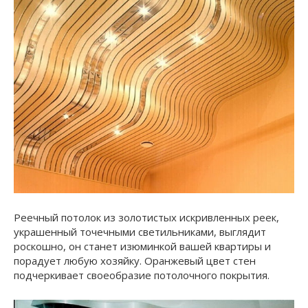
Реечный потолок из золотистых искривленных реек,
украшенный точечными светильниками, выглядит
роскошно, он станет изюминкой вашей квартиры и
порадует любую хозяйку. Оранжевый цвет стен
подчеркивает своеобразие потолочного покрытия.