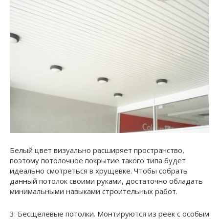
Белый цвет визуально расширяет пространство,
поэтому потолочное покрытие такого типа будет
идеально смотреться в хрущевке. Чтобы собрать
данный потолок своими руками, достаточно обладать
минимальными навыками строительных работ.
3. Бесщелевые потолки. Монтируются из реек с особым