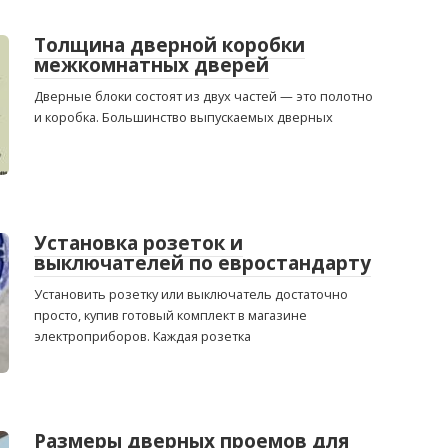
Толщина дверной коробки
межкомнатных дверей
Дверные блоки состоят из двух частей — это полотно
и коробка. Большинство выпускаемых дверных
Установка розеток и
выключателей по евростандарту
Установить розетку или выключатель достаточно
просто, купив готовый комплект в магазине
электроприборов. Каждая розетка
Размеры дверных проемов для