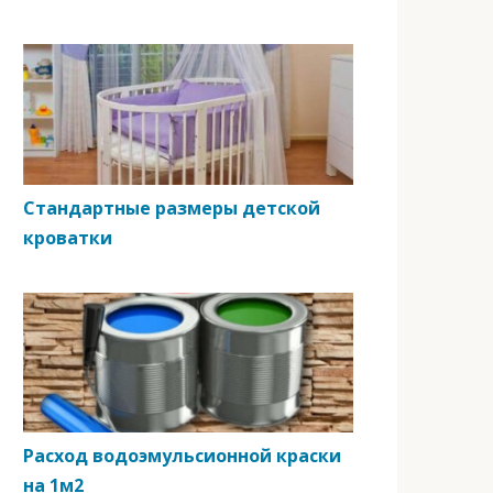
Стандартные размеры детской
кроватки
Расход водоэмульсионной краски
на 1м2