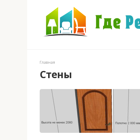
Перейти
к
контенту
Главная
Стены