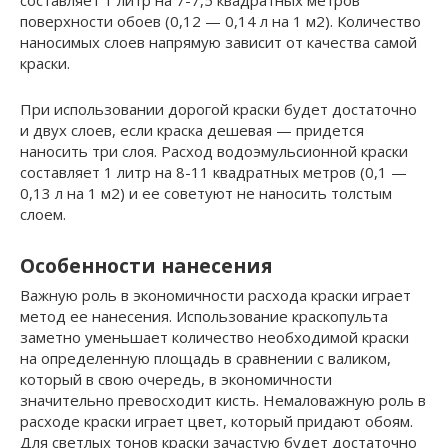
составляет 1 литр на 7-7,5 квадратных метров
поверхности обоев (0,12 — 0,14 л на 1 м2). Количество
наносимых слоев напрямую зависит от качества самой
краски.
При использовании дорогой краски будет достаточно
и двух слоев, если краска дешевая — придется
наносить три слоя. Расход водоэмульсионной краски
составляет 1 литр на 8-11 квадратных метров (0,1 —
0,13 л на 1 м2) и ее советуют не наносить толстым
слоем.
Особенности нанесения
Важную роль в экономичности расхода краски играет
метод ее нанесения. Использование краскопульта
заметно уменьшает количество необходимой краски
на определенную площадь в сравнении с валиком,
который в свою очередь, в экономичности
значительно превосходит кисть. Немаловажную роль в
расходе краски играет цвет, который придают обоям.
Для светлых тонов краски зачастую будет достаточно