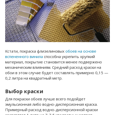
Кстати, покраска флизелиновых
обоев на основе
вспененного винила
способна укрепить хрупкий
материал, покрытие становится менее подвержено
механическим влияниям. Средний расход краски на
обои в этом случае будет составлять примерно 0,15 —
0,2 литра на квадратный метр.
Выбор краски
Для покраски обоев лучше всего подойдет
эмульсионная либо водно-дисперсионная краска.
Примерный расход водно-дисперсионной краски