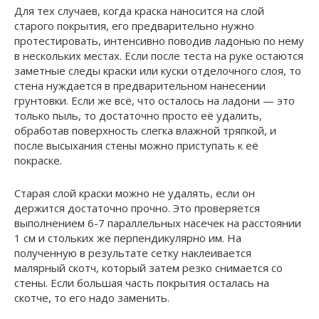
Для тех случаев, когда краска наносится на слой
старого покрытия, его предварительно нужно
протестировать, интенсивно поводив ладонью по нему
в нескольких местах. Если после теста на руке остаются
заметные следы краски или куски отделочного слоя, то
стена нуждается в предварительном нанесении
грунтовки. Если же всё, что осталось на ладони — это
только пыль, то достаточно просто её удалить,
обработав поверхность слегка влажной тряпкой, и
после высыхания стены можно приступать к её
покраске.
Старая слой краски можно не удалять, если он
держится достаточно прочно. Это проверяется
выполнением 6-7 параллельных насечек на расстоянии
1 см и стольких же перпендикулярно им. На
полученную в результате сетку наклеивается
малярный скотч, который затем резко снимается со
стены. Если большая часть покрытия осталась на
скотче, то его надо заменить.