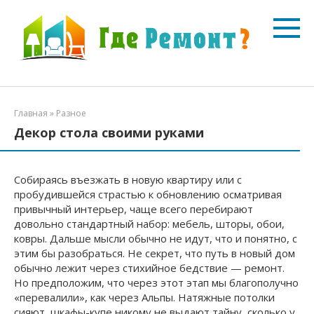
Перейти
к
контенту
Главная
»
Разное
Декор стола своими руками
Собираясь въезжать в новую квартиру или с
пробудившейся страстью к обновлению осматривая
привычный интерьер, чаще всего перебирают
довольно стандартный набор: мебель, шторы, обои,
ковры. Дальше мысли обычно не идут, что и понятно, с
этим бы разобраться. Не секрет, что путь в новый дом
обычно лежит через стихийное бедствие — ремонт.
Но предположим, что через этот этап мы благополучно
«перевалили», как через Альпы. Натяжные потолки
сияют, шкафы-купе никому не выдают тайну, сколько у