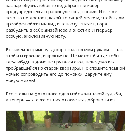
вас пар обуви, любовно подобранный ковер
предупредительно раскинулся под ногами. И все же —
чего-то не достает, какой-то сущей мелочи, чтобы дом
приобрел обжитый вид и теплоту. Значит, пора
разбудить в себе дизайнера и внести в интерьер
особую, эксклюзивную ноту.
Возьмем, к примеру, декор стола своими руками — так,
чтобы и красиво, и практично. Не может быть, чтобы
где-нибудь в доме не прятался стол, неведомо как
пробравшийся из старой квартиры. Не спешите темной
ночью сопроводить его до помойки, даруйте ему
новую жизнь!
Все столы на фото ниже едва избежали такой судьбы,
а теперь — кто же от них откажется добровольно?..