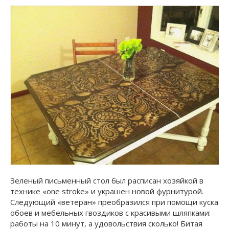
Зеленый письменный стол был расписан хозяйкой в
технике «one stroke» и украшен новой фурнитурой.
Следующий «ветеран» преобразился при помощи куска
обоев и мебельных гвоздиков с красивыми шляпками:
работы на 10 минут, а удовольствия сколько! Битая