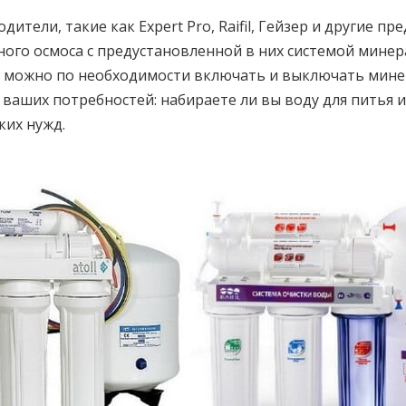
ители, такие как Expert Pro, Raifil, Гейзер и другие пр
ого осмоса с предустановленной в них системой минер
с можно по необходимости включать и выключать мин
 ваших потребностей: набираете ли вы воду для питья 
ких нужд.