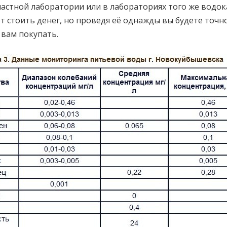
частной лаборатории или в лабораториях того же водок
т стоить денег, но проведя её однажды вы будете точн
вам покупать.