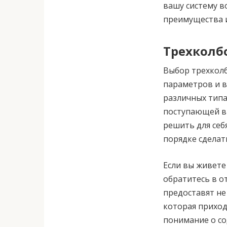
вашу систему в
преимущества и
Трехколб
Выбор трехколб
параметров и в
различных типа
поступающей в 
решить для себ
порядке сделат
Если вы живете
обратитесь в о
предоставят не 
которая приход
понимание о со