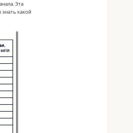
анала. Эта
о знать какой