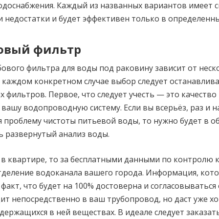
одоснабжения. Каждый из названных вариантов имеет 
 недостатки и будет эффективен только в определенны
овый фильтр
ового фильтра для воды под раковину зависит от неск
 каждом конкретном случае выбор следует останавлива
х фильтров. Первое, что следует учесть — это качество
вашу водопроводную систему. Если вы всерьёз, раз и н
я проблему чистоты питьевой воды, то нужно будет в 
ь развернутый анализ воды.
 в квартире, то за бесплатными данными по контролю 
тделение водоканала вашего города. Информация, кот
факт, что будет на 100% достоверна и согласовываться 
ит непосредственно в ваш трубопровод, но даст уже хо
держащихся в ней веществах. В идеале следует заказат