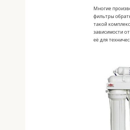
Многие производ
фильтры обратн
такой комплек
зависимости от
её для техничес