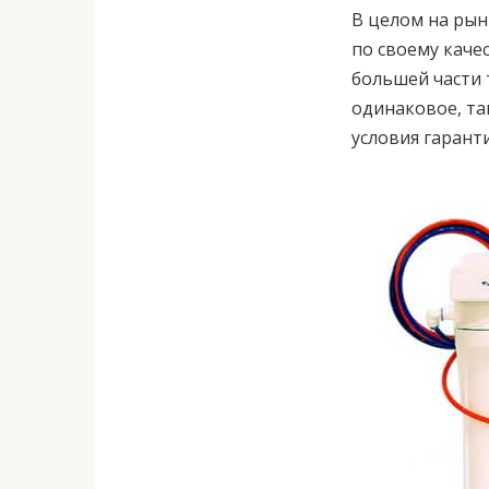
В целом на ры
по своему качест
большей части 
одинаковое, так
условия гарант