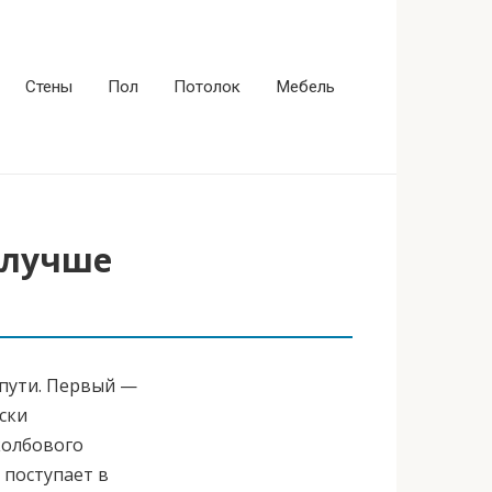
Стены
Пол
Потолок
Мебель
 лучше
 пути. Первый —
ски
колбового
 поступает в