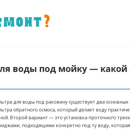
ля воды под мойку — какой
ьтра для воды под раковину существует два основных
льтра обратного осмоса, который делает воду практиче
ой. Второй вариант — это установка проточного трех
риджами, подходящими конкретно под ту воду, которая