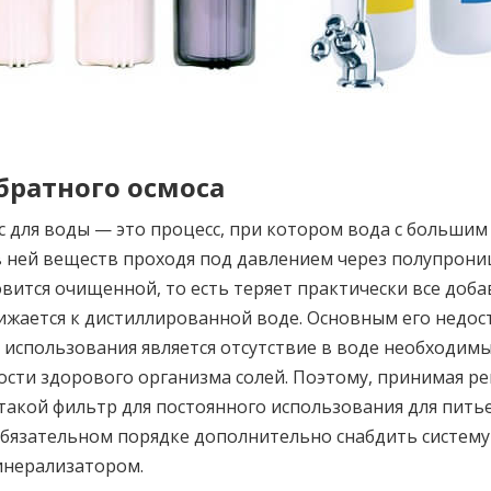
братного осмоса
 для воды — это процесс, при котором вода с больши
в ней веществ проходя под давлением через полупрон
вится очищенной, то есть теряет практически все доба
ижается к дистиллированной воде. Основным его недос
использования является отсутствие в воде необходимы
сти здорового организма солей. Поэтому, принимая р
такой фильтр для постоянного использования для пить
бязательном порядке дополнительно снабдить систему
нерализатором.