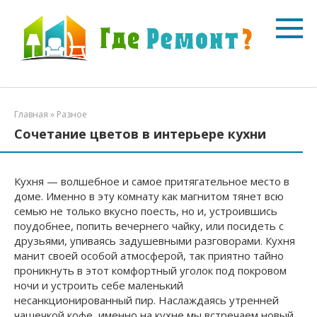
Перейти
к
контенту
Главная
»
Разное
Сочетание цветов в интерьере кухни
Кухня — волшебное и самое притягательное место в
доме. Именно в эту комнату как магнитом тянет всю
семью не только вкусно поесть, но и, устроившись
поудобнее, попить вечернего чайку, или посидеть с
друзьями, упиваясь задушевными разговорами. Кухня
манит своей особой атмосферой, так приятно тайно
проникнуть в этот комфортный уголок под покровом
ночи и устроить себе маленький
несанкционированный пир. Наслаждаясь утренней
чашечкой кофе, именно на кухне мы встречаем новый