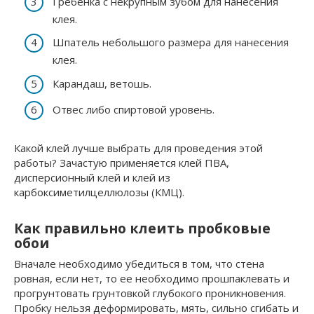
Гребенка с некрупным зубом для нанесения
клея.
Шпатель небольшого размера для нанесения
клея.
Карандаш, ветошь.
Отвес либо спиртовой уровень.
Какой клей лучше выбрать для проведения этой
работы? Зачастую применяется клей ПВА,
дисперсионный клей и клей из
карбоксиметилцеллюлозы (КМЦ).
Как правильно клеить пробковые
обои
Вначале необходимо убедиться в том, что стена
ровная, если нет, то ее необходимо прошпаклевать и
прогрунтовать грунтовкой глубокого проникновения.
Пробку нельзя деформировать, мять, сильно сгибать и