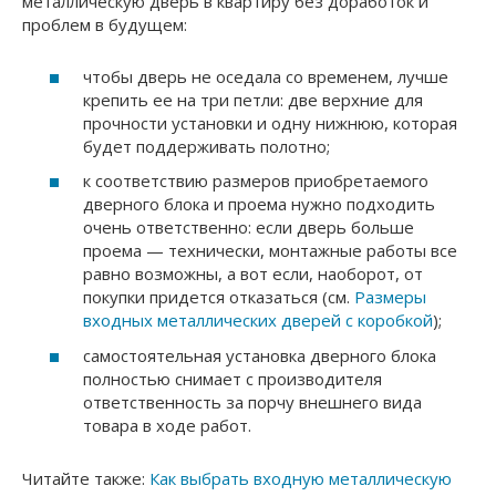
металлическую дверь в квартиру без доработок и
проблем в будущем:
чтобы дверь не оседала со временем, лучше
крепить ее на три петли: две верхние для
прочности установки и одну нижнюю, которая
будет поддерживать полотно;
к соответствию размеров приобретаемого
дверного блока и проема нужно подходить
очень ответственно: если дверь больше
проема — технически, монтажные работы все
равно возможны, а вот если, наоборот, от
покупки придется отказаться (см.
Размеры
входных металлических дверей с коробкой
);
самостоятельная установка дверного блока
полностью снимает с производителя
ответственность за порчу внешнего вида
товара в ходе работ.
Читайте также:
Как выбрать входную металлическую