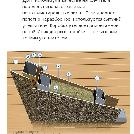
ДВП, используя в качестве наполнителя
поролон, пенопластовые или
пенополистирольные листы. Если дверное
полотно неразборное, используется сыпучий
утеплитель. Коробка утепляется монтажной
пеной. Стык двери и коробки — резиновым
тонким утеплителем.