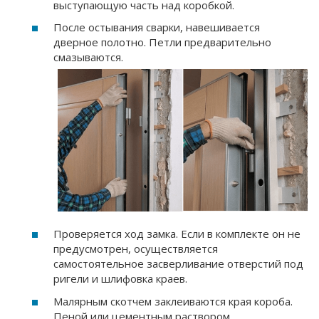
выступающую часть над коробкой.
После остывания сварки, навешивается
дверное полотно. Петли предварительно
смазываются.
Проверяется ход замка. Если в комплекте он не
предусмотрен, осуществляется
самостоятельное засверливание отверстий под
ригели и шлифовка краев.
Малярным скотчем заклеиваются края короба.
Пеной или цементным раствором