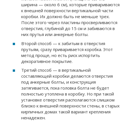
ширина — около 6 см), которые привариваются
к внешней поверхности вертикальной части
коробки. Их должно быть не меньше трех.
После этого через пластины просверливаются
отверстия, глубиной до 15 см и забиваются в
них прутья или анкерные болты.
Второй способ — к забитым в отверстия
прутьям, сразу приваривается коробка. Этот
метод проще, но есть риск испортить
декоративное покрытие.
Третий способ — в вертикальной
составляющей коробки делаются отверстия
под анкерные болты, и конструкция
затягивается, пока головка болта не будет
полностью утоплена в коробку. Но при такой
установке отверстия располагаются слишком
близко к внешней поверхности стены, в старых
кирпичных домах такой вариант крепления
ненадежен.