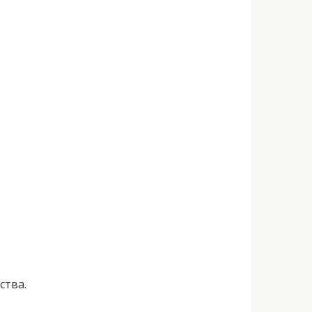
ства.