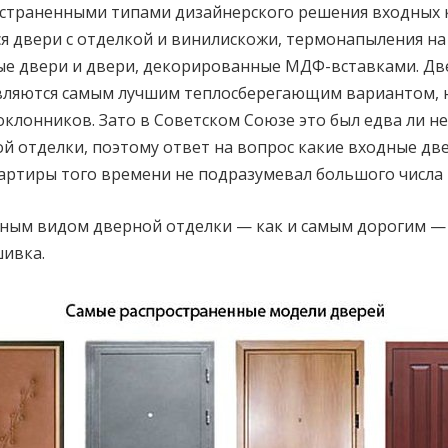
страненными типами дизайнерского решения входных
я двери с отделкой и винилискожи, термонапыления на
е двери и двери, декорированные МДФ-вставками. Дв
вляются самым лучшим теплосберегающим вариантом, 
клонников. Зато в Советском Союзе это был едва ли н
й отделки, поэтому ответ на вопрос какие входные дв
артиры того времени не подразумевал большого числа
ным видом дверной отделки — как и самым дорогим — 
ивка.