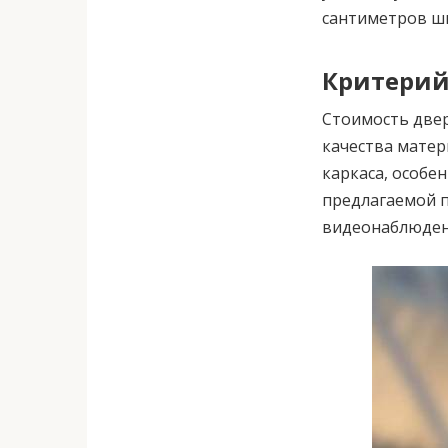
сантиметров ш
Критерий
Стоимость двер
качества матер
каркаса, особе
предлагаемой 
видеонаблюдени