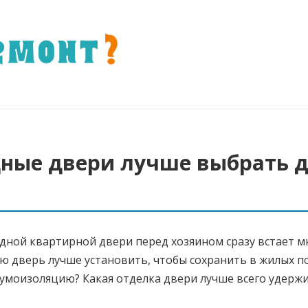
дные двери лучше выбрать 
дной квартирной двери перед хозяином сразу встает м
ю дверь лучше установить, чтобы сохранить в жилых 
моизоляцию? Какая отделка двери лучше всего удержи