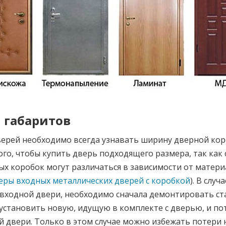
 габаритов
ерей необходимо всегда узнавать ширину дверной кор
того, чтобы купить дверь подходящего размера, так как
х коробок могут различаться в зависимости от матери
еры входных металлических дверей с коробкой
). В случ
 входной двери, необходимо сначала демонтировать с
 установить новую, идущую в комплекте с дверью, и п
й двери. Только в этом случае можно избежать потери 