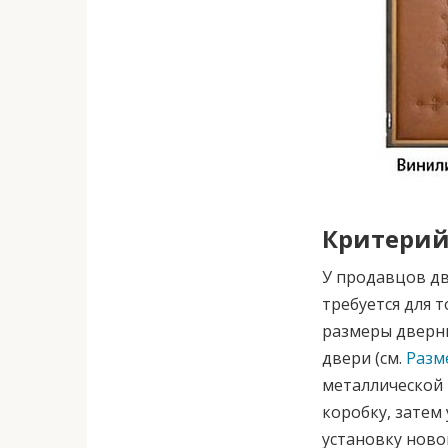
Критерий
У продавцов дв
требуется для 
размеры дверны
двери (см.
Разм
металлической
коробку, затем
установку ново