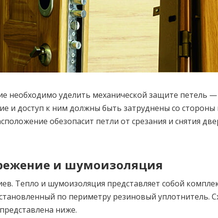
ие необходимо уделить механической защите петель —
е и доступ к ним должны быть затруднены со стороны
асположение обезопасит петли от срезания и снятия дв
режение и шумоизоляция
ев. Тепло и шумоизоляция представляет собой комплек
установленный по периметру резиновый уплотнитель. С
представлена ниже.