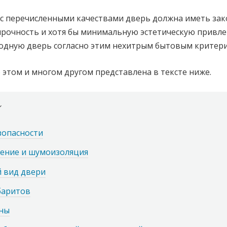
с перечисленными качествами дверь должна иметь за
рочность и хотя бы минимальную эстетическую привле
ходную дверь согласно этим нехитрым бытовым критер
этом и многом другом представлена в тексте ниже.
зопасности
ение и шумоизоляция
й вид двери
баритов
ны