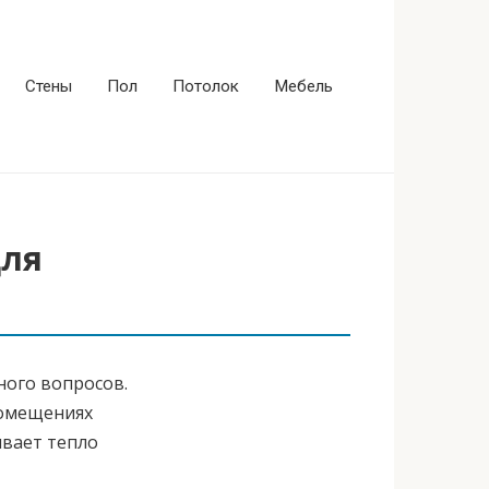
Стены
Пол
Потолок
Мебель
для
ного вопросов.
помещениях
вает тепло